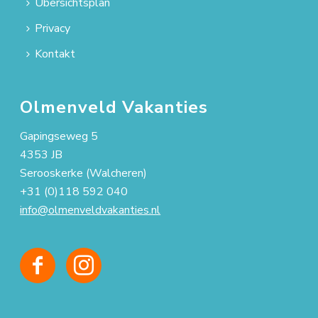
Übersichtsplan
Privacy
Kontakt
Olmenveld Vakanties
Gapingseweg 5
4353 JB
Serooskerke (Walcheren)
+31 (0)118 592 040
info@olmenveldvakanties.nl