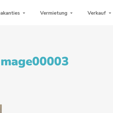
akanties
Vermietung
Verkauf
image00003