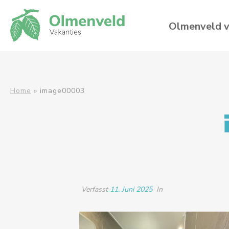
Olmenveld v
Home
»
image00003
Verfasst
11. Juni 2025
In