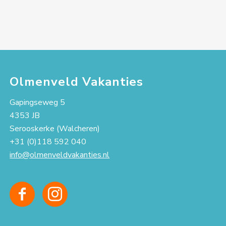
Olmenveld Vakanties
Gapingseweg 5
4353 JB
Serooskerke (Walcheren)
+31 (0)118 592 040
info@olmenveldvakanties.nl