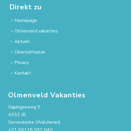
Direkt zu
Homepage
Olmenveld vakanties
Aktuell
Übersichtsplan
Privacy
Kontakt
Olmenveld Vakanties
Gapingseweg 5
4353 JB
Serooskerke (Walcheren)
+31 (0)118 592 040