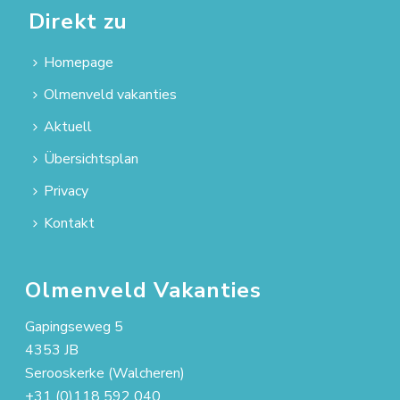
Direkt zu
Homepage
Olmenveld vakanties
Aktuell
Übersichtsplan
Privacy
Kontakt
Olmenveld Vakanties
Gapingseweg 5
4353 JB
Serooskerke (Walcheren)
+31 (0)118 592 040