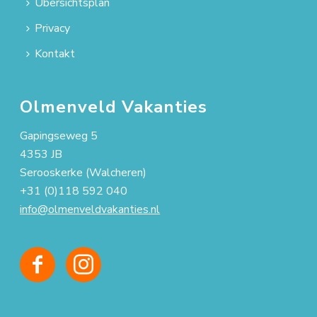
Übersichtsplan
Privacy
Kontakt
Olmenveld Vakanties
Gapingseweg 5
4353 JB
Serooskerke (Walcheren)
+31 (0)118 592 040
info@olmenveldvakanties.nl