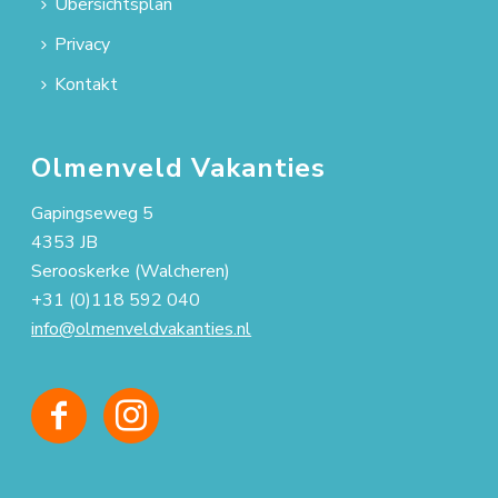
Übersichtsplan
Privacy
Kontakt
Olmenveld Vakanties
Gapingseweg 5
4353 JB
Serooskerke (Walcheren)
+31 (0)118 592 040
info@olmenveldvakanties.nl