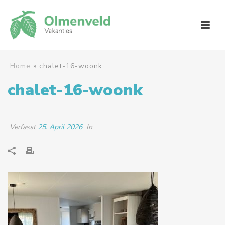
Home
»
chalet-16-woonk
chalet-16-woonk
Verfasst
25. April 2026
In