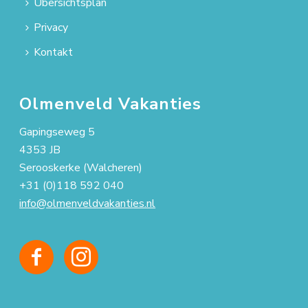
Übersichtsplan
Privacy
Kontakt
Olmenveld Vakanties
Gapingseweg 5
4353 JB
Serooskerke (Walcheren)
+31 (0)118 592 040
info@olmenveldvakanties.nl