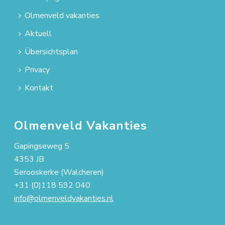
Olmenveld vakanties
Aktuell
Übersichtsplan
Privacy
Kontakt
Olmenveld Vakanties
Gapingseweg 5
4353 JB
Serooskerke (Walcheren)
+31 (0)118 592 040
info@olmenveldvakanties.nl