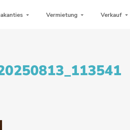
akanties
Vermietung
Verkauf
20250813_113541