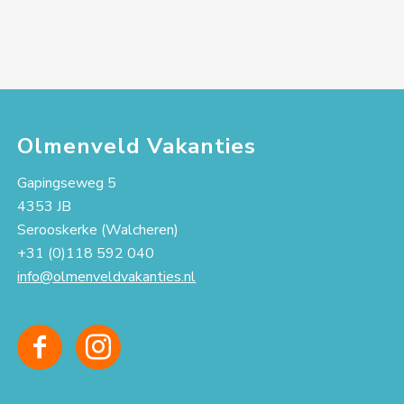
Olmenveld Vakanties
Gapingseweg 5
4353 JB
Serooskerke (Walcheren)
+31 (0)118 592 040
info@olmenveldvakanties.nl