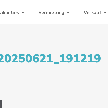
akanties
Vermietung
Verkauf
20250621_191219