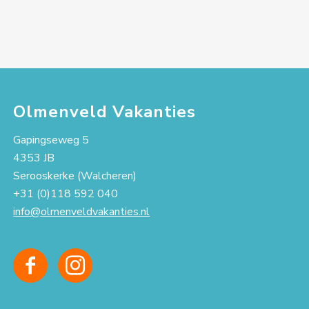
Olmenveld Vakanties
Gapingseweg 5
4353 JB
Serooskerke (Walcheren)
+31 (0)118 592 040
info@olmenveldvakanties.nl