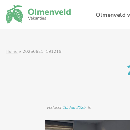
Olmenveld v
Home
»
20250621_191219
Verfasst
10. Juli 2025
In